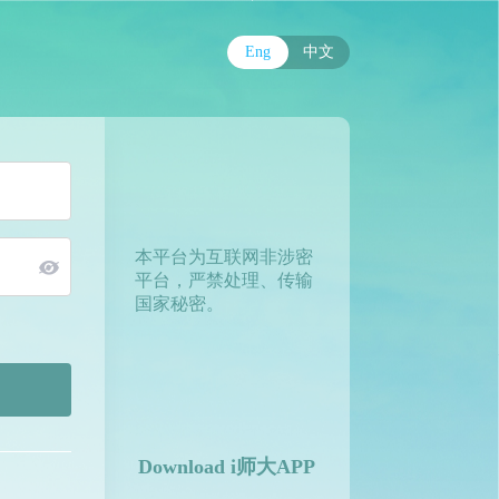
Eng
中文
本平台为互联网非涉密
平台，严禁处理、传输
国家秘密。
Download i师大APP